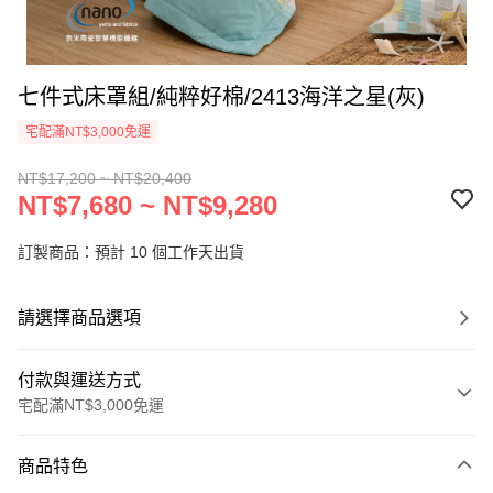
七件式床罩組/純粹好棉/2413海洋之星(灰)
宅配滿NT$3,000免運
NT$17,200 ~ NT$20,400
NT$7,680 ~ NT$9,280
訂製商品：預計 10 個工作天出貨
請選擇商品選項
付款與運送方式
宅配滿NT$3,000免運
付款方式
商品特色
信用卡一次付款