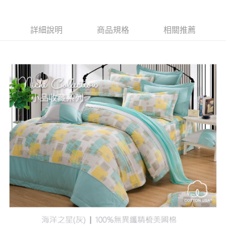
運送方式
２．便利：只要手機號碼，簡訊認證，即可結帳。
３．安心：先確認商品／服務後，再付款。
宅配
詳細說明
商品規格
相關推薦
每筆NT$100，滿NT$3,000(含以上)免運費
【「AFTEE先享後付」結帳流程】
１．於結帳方式選擇「AFTEE先享後付」後，將跳轉至「AFTEE先享後付」
離島宅配
結帳頁面，進行簡訊認證並確認金額後，即可完成結帳。
２．訂單成立數日內，您將收到繳費通知簡訊。
每筆NT$450，滿NT$15,000(含以上)免運費
３．收到繳費通知簡訊後14天內，點擊此簡訊中的連結，可透過四大超商／
ATM／網路銀行／等多元方式進行付款，方視為交易完成。
※ 請注意：結帳手續完成當下不需立刻繳費，但若您需要取消訂單，請聯絡
購買商品的店家。未經商家同意取消之訂單仍視為有效，需透過AFTEE先享
後付繳納相關費用。
※ 交易是否成功請以「AFTEE先享後付 」之結帳頁面顯示為準，若有關於
是否繳費成功／繳費後需取消欲退款等相關疑問，請聯繫「AFTEE先享後付
客戶支援中心」
https://netprotections.freshdesk.com/support/home
【注意事項】
１．透過由恩沛科技股份有限公司提供之「AFTEE先享後付」服務完成之交
易，需依本服務之必要範圍內提供個人資料，並將交易相關給付款項請求債
權轉讓予恩沛科技股份有限公司。
２．關於個人資料處理事宜，請瀏覽以下網址：
https://aftee.tw/terms/#terms3
３．未成年的使用者請事先徵得法定代理人或監護人之同意方可使用
「AFTEE先享後付」，若未經同意申辦者引起之損失，本公司不負相關責