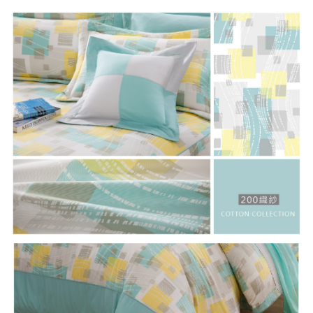
任。
４．使用「AFTEE先享後付」時，將依據個別帳號之用戶狀況，依本公司即
時審查核予不同之上限額度；若仍有額度不足之情形，本公司將視審查結果
請求用戶進行身份認證。
５．嚴禁一人註冊多個帳號或使用他人資訊註冊。若發現惡意使用之情形，
恩沛科技股份有限公司將有權停止該用戶之使用額度並採取法律行動。