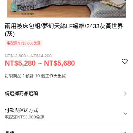
兩用被床包組/夢幻天絲LF纖維/2433灰黃世界
(灰)
宅配滿NT$3,000免運
NT$12,800 ~ NT$14,200
NT$5,280 ~ NT$5,680
訂製商品：預計 10 個工作天出貨
請選擇商品選項
付款與運送方式
宅配滿NT$3,000免運
付款方式