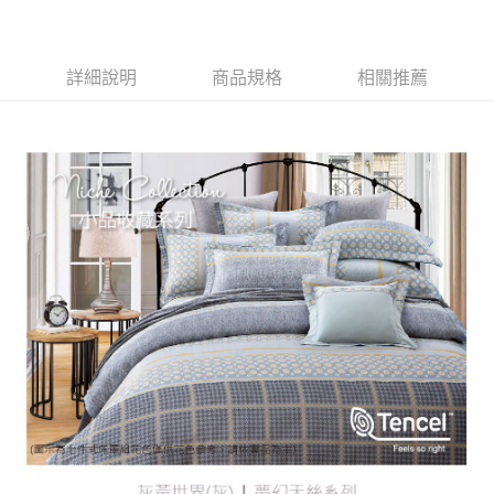
便利好安心！
１．簡單：不需註冊會員、不需綁卡、不需儲值。
運送方式
２．便利：只要手機號碼，簡訊認證，即可結帳。
３．安心：先確認商品／服務後，再付款。
宅配
詳細說明
商品規格
相關推薦
每筆NT$100，滿NT$3,000(含以上)免運費
【「AFTEE先享後付」結帳流程】
１．於結帳方式選擇「AFTEE先享後付」後，將跳轉至「AFTEE先享後付」
離島宅配
結帳頁面，進行簡訊認證並確認金額後，即可完成結帳。
２．訂單成立數日內，您將收到繳費通知簡訊。
每筆NT$450，滿NT$15,000(含以上)免運費
３．收到繳費通知簡訊後14天內，點擊此簡訊中的連結，可透過四大超商／
ATM／網路銀行／等多元方式進行付款，方視為交易完成。
※ 請注意：結帳手續完成當下不需立刻繳費，但若您需要取消訂單，請聯絡
購買商品的店家。未經商家同意取消之訂單仍視為有效，需透過AFTEE先享
後付繳納相關費用。
※ 交易是否成功請以「AFTEE先享後付 」之結帳頁面顯示為準，若有關於
是否繳費成功／繳費後需取消欲退款等相關疑問，請聯繫「AFTEE先享後付
客戶支援中心」
https://netprotections.freshdesk.com/support/home
【注意事項】
１．透過由恩沛科技股份有限公司提供之「AFTEE先享後付」服務完成之交
易，需依本服務之必要範圍內提供個人資料，並將交易相關給付款項請求債
權轉讓予恩沛科技股份有限公司。
２．關於個人資料處理事宜，請瀏覽以下網址：
https://aftee.tw/terms/#terms3
３．未成年的使用者請事先徵得法定代理人或監護人之同意方可使用