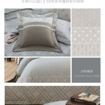
５．嚴禁一人註冊多個帳號或使用他人資訊註冊。若發現惡意使用之情形，
恩沛科技股份有限公司將有權停止該用戶之使用額度並採取法律行動。