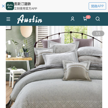
奧斯汀寢飾
開啟APP
立刻使用官方APP
0
1
/
1