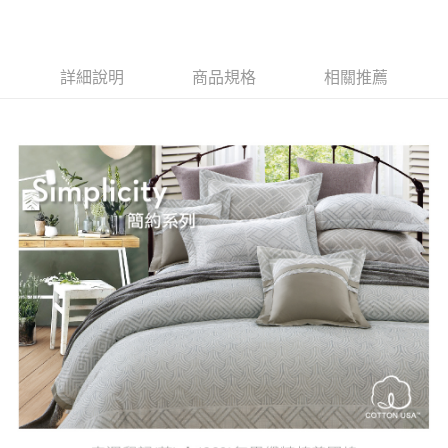
每筆NT$80，滿NT$1,700(含以上)免運費
【「AFTEE先享後付」結帳流程】
１．於結帳方式選擇「AFTEE先享後付」後，將跳轉至「AFTEE先享後付」
付款後萊爾富取貨
結帳頁面，進行簡訊認證並確認金額後，即可完成結帳。
２．訂單成立數日內，您將收到繳費通知簡訊。
每筆NT$500
３．收到繳費通知簡訊後14天內，點擊此簡訊中的連結，可透過四大超商／
詳細說明
商品規格
相關推薦
ATM／網路銀行／等多元方式進行付款，方視為交易完成。
付款後7-11取貨
※ 請注意：結帳手續完成當下不需立刻繳費，但若您需要取消訂單，請聯絡
每筆NT$80，滿NT$2,000(含以上)免運費
購買商品的店家。未經商家同意取消之訂單仍視為有效，需透過AFTEE先享
後付繳納相關費用。
宅配
※ 交易是否成功請以「AFTEE先享後付 」之結帳頁面顯示為準，若有關於
是否繳費成功／繳費後需取消欲退款等相關疑問，請聯繫「AFTEE先享後付
每筆NT$100，滿NT$3,000(含以上)免運費
客戶支援中心」
https://netprotections.freshdesk.com/support/home
【注意事項】
１．透過由恩沛科技股份有限公司提供之「AFTEE先享後付」服務完成之交
易，需依本服務之必要範圍內提供個人資料，並將交易相關給付款項請求債
權轉讓予恩沛科技股份有限公司。
２．關於個人資料處理事宜，請瀏覽以下網址：
https://aftee.tw/terms/#terms3
３．未成年的使用者請事先徵得法定代理人或監護人之同意方可使用
「AFTEE先享後付」，若未經同意申辦者引起之損失，本公司不負相關責
任。
４．使用「AFTEE先享後付」時，將依據個別帳號之用戶狀況，依本公司即
時審查核予不同之上限額度；若仍有額度不足之情形，本公司將視審查結果
請求用戶進行身份認證。