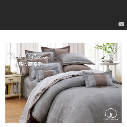
任。
４．使用「AFTEE先享後付」時，將依據個別帳號之用戶狀況，依本公司即
時審查核予不同之上限額度；若仍有額度不足之情形，本公司將視審查結果
請求用戶進行身份認證。
５．嚴禁一人註冊多個帳號或使用他人資訊註冊。若發現惡意使用之情形，
恩沛科技股份有限公司將有權停止該用戶之使用額度並採取法律行動。