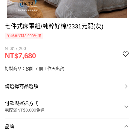
七件式床罩組/純粹好棉/2331元熙(灰)
宅配滿NT$3,000免運
NT$17,200
NT$7,680
訂製商品：預計 7 個工作天出貨
請選擇商品選項
付款與運送方式
宅配滿NT$3,000免運
付款方式
品牌
信用卡一次付款