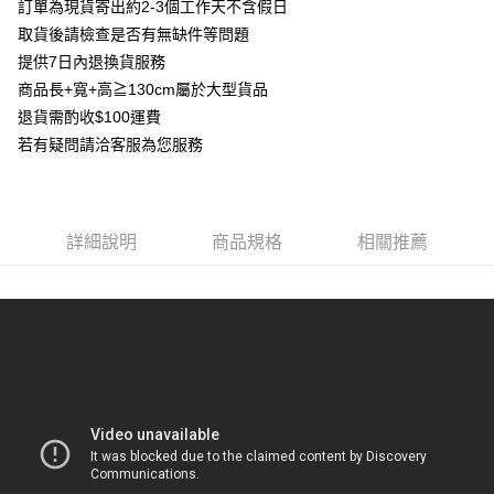
訂單為現貨寄出約2-3個工作天不含假日
運送方式
２．便利：只要手機號碼，簡訊認證，即可結帳。
取貨後請檢查是否有無缺件等問題
３．安心：先確認商品／服務後，再付款。
宅配
提供7日內退換貨服務
每筆NT$100，滿NT$3,000(含以上)免運費
【「AFTEE先享後付」結帳流程】
商品長+寬+高≧130cm屬於大型貨品
１．於結帳方式選擇「AFTEE先享後付」後，將跳轉至「AFTEE先享後付」
離島宅配
退貨需酌收$100運費
結帳頁面，進行簡訊認證並確認金額後，即可完成結帳。
２．訂單成立數日內，您將收到繳費通知簡訊。
若有疑問請洽客服為您服務
每筆NT$450，滿NT$15,000(含以上)免運費
３．收到繳費通知簡訊後14天內，點擊此簡訊中的連結，可透過四大超商／
ATM／網路銀行／等多元方式進行付款，方視為交易完成。
※ 請注意：結帳手續完成當下不需立刻繳費，但若您需要取消訂單，請聯絡
購買商品的店家。未經商家同意取消之訂單仍視為有效，需透過AFTEE先享
後付繳納相關費用。
詳細說明
商品規格
相關推薦
※ 交易是否成功請以「AFTEE先享後付 」之結帳頁面顯示為準，若有關於
是否繳費成功／繳費後需取消欲退款等相關疑問，請聯繫「AFTEE先享後付
客戶支援中心」
https://netprotections.freshdesk.com/support/home
【注意事項】
１．透過由恩沛科技股份有限公司提供之「AFTEE先享後付」服務完成之交
易，需依本服務之必要範圍內提供個人資料，並將交易相關給付款項請求債
權轉讓予恩沛科技股份有限公司。
２．關於個人資料處理事宜，請瀏覽以下網址：
https://aftee.tw/terms/#terms3
３．未成年的使用者請事先徵得法定代理人或監護人之同意方可使用
「AFTEE先享後付」，若未經同意申辦者引起之損失，本公司不負相關責