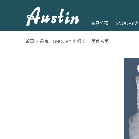
商品分類
SNOOPY
首頁
品牌｜SNOOPY 史努比
單件被單