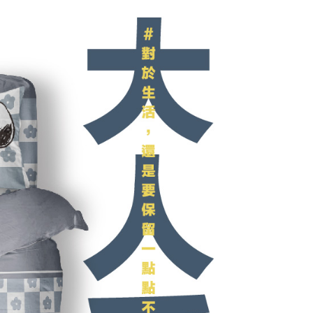
：結帳手續完成當下不需立刻繳費，但若您需要取消訂單，請聯
1取貨
的店家。未經商家同意取消之訂單仍視為有效，需透過AFTEE
繳納相關費用。
0，滿NT$2,000(含以上)免運費
否成功請以「AFTEE先享後付 」之結帳頁面顯示為準，若有關於
功／繳費後需取消欲退款等相關疑問，請聯繫「AFTEE先享後
援中心」
https://netprotections.freshdesk.com/support/home
00，滿NT$3,000(含以上)免運費
項】
恩沛科技股份有限公司提供之「AFTEE先享後付」服務完成之
依本服務之必要範圍內提供個人資料，並將交易相關給付款項請
讓予恩沛科技股份有限公司。
個人資料處理事宜，請瀏覽以下網址：
ee.tw/terms/#terms3
年的使用者請事先徵得法定代理人或監護人之同意方可使用
E先享後付」，若未經同意申辦者引起之損失，本公司不負相關責
AFTEE先享後付」時，將依據個別帳號之用戶狀況，依本公司
核予不同之上限額度；若仍有額度不足之情形，本公司將視審查
用戶進行身份認證。
一人註冊多個帳號或使用他人資訊註冊。若發現惡意使用之情
科技股份有限公司將有權停止該用戶之使用額度並採取法律行