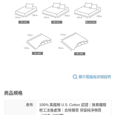
顯示電腦版詳細說明
商品規格
表布
100% 美國棉 U.S. Cotton 認證｜無異纖精
梳工法後處理｜去除雜質 保留純淨棉質