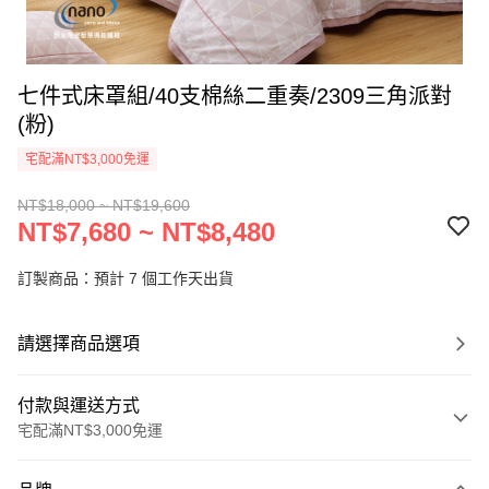
七件式床罩組/40支棉絲二重奏/2309三角派對
(粉)
宅配滿NT$3,000免運
NT$18,000 ~ NT$19,600
NT$7,680 ~ NT$8,480
訂製商品：預計 7 個工作天出貨
請選擇商品選項
付款與運送方式
宅配滿NT$3,000免運
付款方式