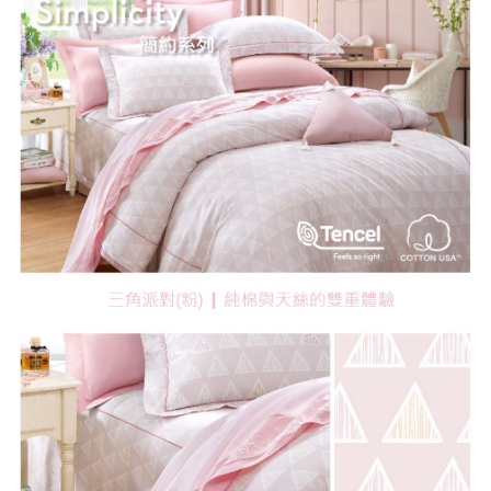
４．使用「AFTEE先享後付」時，將依據個別帳號之用戶狀況，依本公司即
時審查核予不同之上限額度；若仍有額度不足之情形，本公司將視審查結果
請求用戶進行身份認證。
５．嚴禁一人註冊多個帳號或使用他人資訊註冊。若發現惡意使用之情形，
恩沛科技股份有限公司將有權停止該用戶之使用額度並採取法律行動。