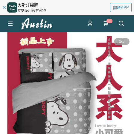
奧斯汀寢飾
開啟APP
立刻使用官方APP
0
1
/
3