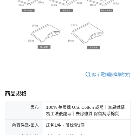
顯示電腦版詳細說明
商品規格
表布
100% 美國棉 U.S. Cotton 認證｜無異纖精
梳工法後處理｜去除雜質 保留純淨棉質
內容件數-單人
床包1件、薄枕套1個