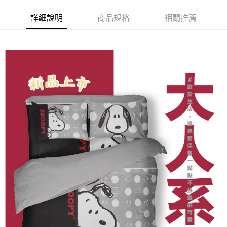
便利好安心！
１．簡單：不需註冊會員、不需綁卡、不需儲值。
運送方式
詳細說明
商品規格
相關推薦
２．便利：只要手機號碼，簡訊認證，即可結帳。
３．安心：先確認商品／服務後，再付款。
付款後全家取貨
每筆NT$80，滿NT$1,700(含以上)免運費
【「AFTEE先享後付」結帳流程】
１．於結帳方式選擇「AFTEE先享後付」後，將跳轉至「AFTEE先享後付」
付款後萊爾富取貨
結帳頁面，進行簡訊認證並確認金額後，即可完成結帳。
２．訂單成立數日內，您將收到繳費通知簡訊。
每筆NT$500
３．收到繳費通知簡訊後14天內，點擊此簡訊中的連結，可透過四大超商／
ATM／網路銀行／等多元方式進行付款，方視為交易完成。
付款後7-11取貨
※ 請注意：結帳手續完成當下不需立刻繳費，但若您需要取消訂單，請聯絡
每筆NT$80，滿NT$2,000(含以上)免運費
購買商品的店家。未經商家同意取消之訂單仍視為有效，需透過AFTEE先享
後付繳納相關費用。
宅配
※ 交易是否成功請以「AFTEE先享後付 」之結帳頁面顯示為準，若有關於
是否繳費成功／繳費後需取消欲退款等相關疑問，請聯繫「AFTEE先享後付
每筆NT$100，滿NT$3,000(含以上)免運費
客戶支援中心」
https://netprotections.freshdesk.com/support/home
【注意事項】
１．透過由恩沛科技股份有限公司提供之「AFTEE先享後付」服務完成之交
易，需依本服務之必要範圍內提供個人資料，並將交易相關給付款項請求債
權轉讓予恩沛科技股份有限公司。
２．關於個人資料處理事宜，請瀏覽以下網址：
https://aftee.tw/terms/#terms3
３．未成年的使用者請事先徵得法定代理人或監護人之同意方可使用