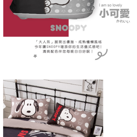
「AFTEE先享後付」，若未經同意申辦者引起之損失，本公司不負相關責
任。
４．使用「AFTEE先享後付」時，將依據個別帳號之用戶狀況，依本公司即
時審查核予不同之上限額度；若仍有額度不足之情形，本公司將視審查結果
請求用戶進行身份認證。
５．嚴禁一人註冊多個帳號或使用他人資訊註冊。若發現惡意使用之情形，
恩沛科技股份有限公司將有權停止該用戶之使用額度並採取法律行動。