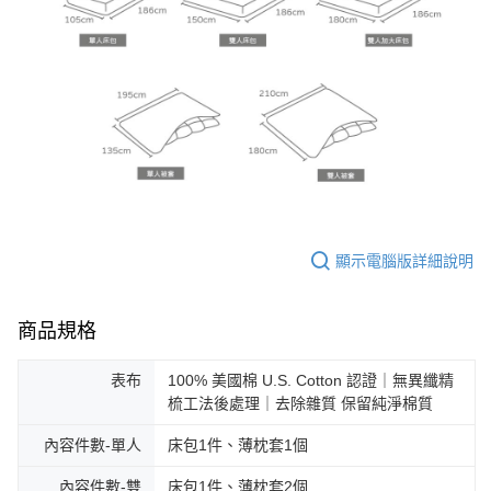
顯示電腦版詳細說明
商品規格
表布
100% 美國棉 U.S. Cotton 認證｜無異纖精
梳工法後處理｜去除雜質 保留純淨棉質
內容件數-單人
床包1件、薄枕套1個
內容件數-雙
床包1件、薄枕套2個