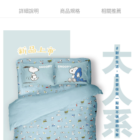
便利好安心！
１．簡單：不需註冊會員、不需綁卡、不需儲值。
運送方式
詳細說明
商品規格
相關推薦
２．便利：只要手機號碼，簡訊認證，即可結帳。
３．安心：先確認商品／服務後，再付款。
付款後全家取貨
每筆NT$80，滿NT$1,700(含以上)免運費
【「AFTEE先享後付」結帳流程】
１．於結帳方式選擇「AFTEE先享後付」後，將跳轉至「AFTEE先享後付」
付款後萊爾富取貨
結帳頁面，進行簡訊認證並確認金額後，即可完成結帳。
２．訂單成立數日內，您將收到繳費通知簡訊。
每筆NT$500
３．收到繳費通知簡訊後14天內，點擊此簡訊中的連結，可透過四大超商／
ATM／網路銀行／等多元方式進行付款，方視為交易完成。
付款後7-11取貨
※ 請注意：結帳手續完成當下不需立刻繳費，但若您需要取消訂單，請聯絡
每筆NT$80，滿NT$2,000(含以上)免運費
購買商品的店家。未經商家同意取消之訂單仍視為有效，需透過AFTEE先享
後付繳納相關費用。
宅配
※ 交易是否成功請以「AFTEE先享後付 」之結帳頁面顯示為準，若有關於
是否繳費成功／繳費後需取消欲退款等相關疑問，請聯繫「AFTEE先享後付
每筆NT$100，滿NT$3,000(含以上)免運費
客戶支援中心」
https://netprotections.freshdesk.com/support/home
【注意事項】
１．透過由恩沛科技股份有限公司提供之「AFTEE先享後付」服務完成之交
易，需依本服務之必要範圍內提供個人資料，並將交易相關給付款項請求債
權轉讓予恩沛科技股份有限公司。
２．關於個人資料處理事宜，請瀏覽以下網址：
https://aftee.tw/terms/#terms3
３．未成年的使用者請事先徵得法定代理人或監護人之同意方可使用