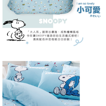
「AFTEE先享後付」，若未經同意申辦者引起之損失，本公司不負相關責
任。
４．使用「AFTEE先享後付」時，將依據個別帳號之用戶狀況，依本公司即
時審查核予不同之上限額度；若仍有額度不足之情形，本公司將視審查結果
請求用戶進行身份認證。
５．嚴禁一人註冊多個帳號或使用他人資訊註冊。若發現惡意使用之情形，
恩沛科技股份有限公司將有權停止該用戶之使用額度並採取法律行動。