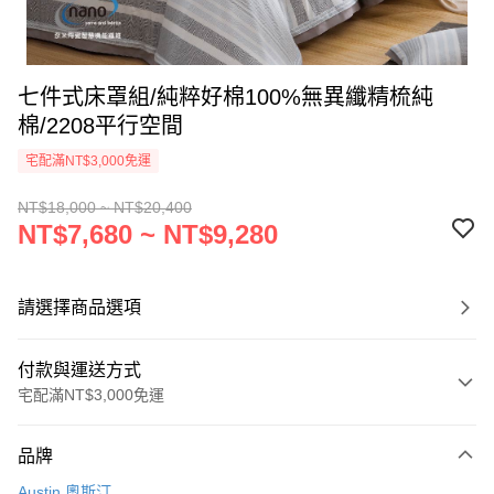
七件式床罩組/純粹好棉100%無異纖精梳純
棉/2208平行空間
宅配滿NT$3,000免運
NT$18,000 ~ NT$20,400
NT$7,680 ~ NT$9,280
請選擇商品選項
付款與運送方式
宅配滿NT$3,000免運
付款方式
品牌
信用卡一次付款
Austin 奧斯汀