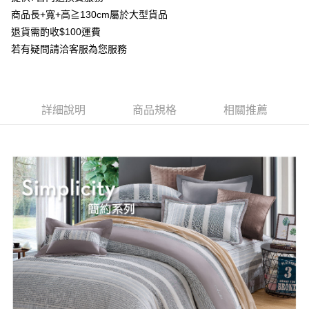
每筆NT$100，滿NT$3,000(含以上)免運費
商品長+寬+高≧130cm屬於大型貨品
【「AFTEE先享後付」結帳流程】
１．於結帳方式選擇「AFTEE先享後付」後，將跳轉至「AFTEE先享後付」
退貨需酌收$100運費
離島宅配
結帳頁面，進行簡訊認證並確認金額後，即可完成結帳。
若有疑問請洽客服為您服務
２．訂單成立數日內，您將收到繳費通知簡訊。
每筆NT$450，滿NT$15,000(含以上)免運費
３．收到繳費通知簡訊後14天內，點擊此簡訊中的連結，可透過四大超商／
ATM／網路銀行／等多元方式進行付款，方視為交易完成。
※ 請注意：結帳手續完成當下不需立刻繳費，但若您需要取消訂單，請聯絡
購買商品的店家。未經商家同意取消之訂單仍視為有效，需透過AFTEE先享
詳細說明
商品規格
相關推薦
後付繳納相關費用。
※ 交易是否成功請以「AFTEE先享後付 」之結帳頁面顯示為準，若有關於
是否繳費成功／繳費後需取消欲退款等相關疑問，請聯繫「AFTEE先享後付
客戶支援中心」
https://netprotections.freshdesk.com/support/home
【注意事項】
１．透過由恩沛科技股份有限公司提供之「AFTEE先享後付」服務完成之交
易，需依本服務之必要範圍內提供個人資料，並將交易相關給付款項請求債
權轉讓予恩沛科技股份有限公司。
２．關於個人資料處理事宜，請瀏覽以下網址：
https://aftee.tw/terms/#terms3
３．未成年的使用者請事先徵得法定代理人或監護人之同意方可使用
「AFTEE先享後付」，若未經同意申辦者引起之損失，本公司不負相關責
任。
４．使用「AFTEE先享後付」時，將依據個別帳號之用戶狀況，依本公司即
時審查核予不同之上限額度；若仍有額度不足之情形，本公司將視審查結果