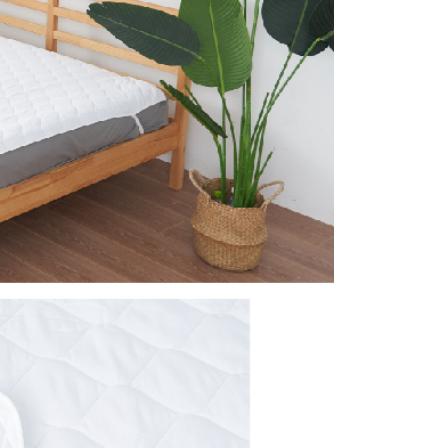
援中心」
https://netprotections.freshdesk.com/support/home
項】
恩沛科技股份有限公司提供之「AFTEE先享後付」服務完成之
依本服務之必要範圍內提供個人資料，並將交易相關給付款項請
讓予恩沛科技股份有限公司。
個人資料處理事宜，請瀏覽以下網址：
ee.tw/terms/#terms3
年的使用者請事先徵得法定代理人或監護人之同意方可使用
E先享後付」，若未經同意申辦者引起之損失，本公司不負相關責
AFTEE先享後付」時，將依據個別帳號之用戶狀況，依本公司
核予不同之上限額度；若仍有額度不足之情形，本公司將視審查
用戶進行身份認證。
一人註冊多個帳號或使用他人資訊註冊。若發現惡意使用之情
科技股份有限公司將有權停止該用戶之使用額度並採取法律行