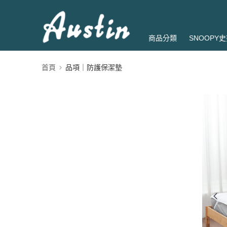
商品分類
SNOOPY
首頁
品項｜防護保潔墊