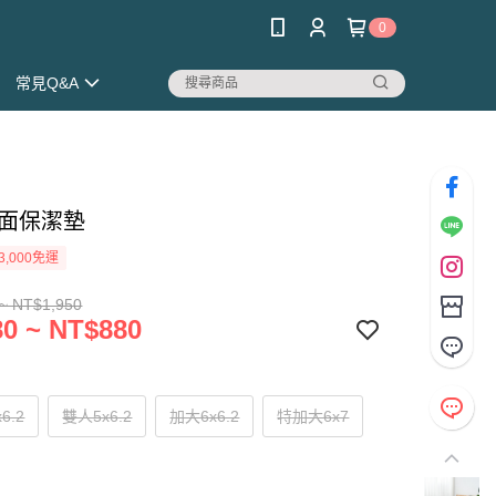
0
常見Q&A
平面保潔墊
3,000免運
~ NT$1,950
0 ~ NT$880
6.2
雙人5x6.2
加大6x6.2
特加大6x7