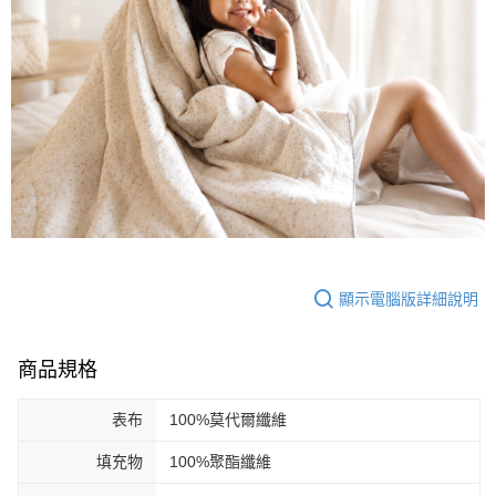
顯示電腦版詳細說明
商品規格
表布
100%莫代爾纖維
填充物
100%聚酯纖維