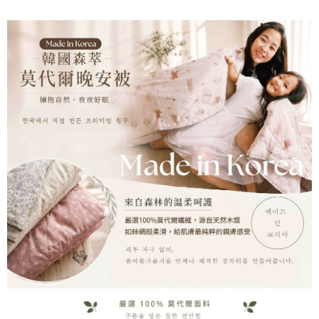
付款後萊爾富取貨
結帳頁面，進行簡訊認證並確認金額後，即可完成結帳。
２．訂單成立數日內，您將收到繳費通知簡訊。
每筆NT$500
３．收到繳費通知簡訊後14天內，點擊此簡訊中的連結，可透過四大超商／
ATM／網路銀行／等多元方式進行付款，方視為交易完成。
付款後7-11取貨
※ 請注意：結帳手續完成當下不需立刻繳費，但若您需要取消訂單，請聯絡
每筆NT$80，滿NT$2,000(含以上)免運費
購買商品的店家。未經商家同意取消之訂單仍視為有效，需透過AFTEE先享
後付繳納相關費用。
宅配
※ 交易是否成功請以「AFTEE先享後付 」之結帳頁面顯示為準，若有關於
是否繳費成功／繳費後需取消欲退款等相關疑問，請聯繫「AFTEE先享後付
每筆NT$100，滿NT$3,000(含以上)免運費
客戶支援中心」
https://netprotections.freshdesk.com/support/home
【注意事項】
１．透過由恩沛科技股份有限公司提供之「AFTEE先享後付」服務完成之交
易，需依本服務之必要範圍內提供個人資料，並將交易相關給付款項請求債
權轉讓予恩沛科技股份有限公司。
２．關於個人資料處理事宜，請瀏覽以下網址：
https://aftee.tw/terms/#terms3
３．未成年的使用者請事先徵得法定代理人或監護人之同意方可使用
「AFTEE先享後付」，若未經同意申辦者引起之損失，本公司不負相關責
任。
４．使用「AFTEE先享後付」時，將依據個別帳號之用戶狀況，依本公司即
時審查核予不同之上限額度；若仍有額度不足之情形，本公司將視審查結果
請求用戶進行身份認證。
５．嚴禁一人註冊多個帳號或使用他人資訊註冊。若發現惡意使用之情形，
恩沛科技股份有限公司將有權停止該用戶之使用額度並採取法律行動。