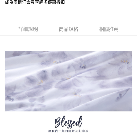
２．便利：只要手機號碼，簡訊認證，即可結帳。
成為奧斯汀會員享超多優惠折扣
３．安心：先確認商品／服務後，再付款。
宅配
每筆NT$100，滿NT$3,000(含以上)免運費
【「AFTEE先享後付」結帳流程】
１．於結帳方式選擇「AFTEE先享後付」後，將跳轉至「AFTEE先享後付」
離島宅配
詳細說明
商品規格
相關推薦
結帳頁面，進行簡訊認證並確認金額後，即可完成結帳。
２．訂單成立數日內，您將收到繳費通知簡訊。
每筆NT$450，滿NT$15,000(含以上)免運費
３．收到繳費通知簡訊後14天內，點擊此簡訊中的連結，可透過四大超商／
ATM／網路銀行／等多元方式進行付款，方視為交易完成。
※ 請注意：結帳手續完成當下不需立刻繳費，但若您需要取消訂單，請聯絡
購買商品的店家。未經商家同意取消之訂單仍視為有效，需透過AFTEE先享
後付繳納相關費用。
※ 交易是否成功請以「AFTEE先享後付 」之結帳頁面顯示為準，若有關於
是否繳費成功／繳費後需取消欲退款等相關疑問，請聯繫「AFTEE先享後付
客戶支援中心」
https://netprotections.freshdesk.com/support/home
【注意事項】
１．透過由恩沛科技股份有限公司提供之「AFTEE先享後付」服務完成之交
易，需依本服務之必要範圍內提供個人資料，並將交易相關給付款項請求債
權轉讓予恩沛科技股份有限公司。
２．關於個人資料處理事宜，請瀏覽以下網址：
https://aftee.tw/terms/#terms3
３．未成年的使用者請事先徵得法定代理人或監護人之同意方可使用
「AFTEE先享後付」，若未經同意申辦者引起之損失，本公司不負相關責
任。