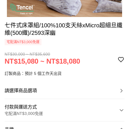
七件式床罩組/100%100支天絲xMicro超細旦纖
維(500織)/2593深幽
宅配滿NT$3,000免運
NT$30,000 ~ NT$35,600
NT$15,080 ~ NT$18,080
訂製商品：預計 5 個工作天出貨
請選擇商品選項
付款與運送方式
宅配滿NT$3,000免運
付款方式