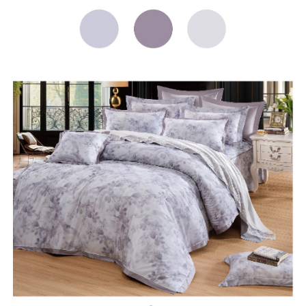
４．使用「AFTEE先享後付」時，將依據個別帳號之用戶狀況，依本公司即
時審查核予不同之上限額度；若仍有額度不足之情形，本公司將視審查結果
請求用戶進行身份認證。
５．嚴禁一人註冊多個帳號或使用他人資訊註冊。若發現惡意使用之情形，
恩沛科技股份有限公司將有權停止該用戶之使用額度並採取法律行動。