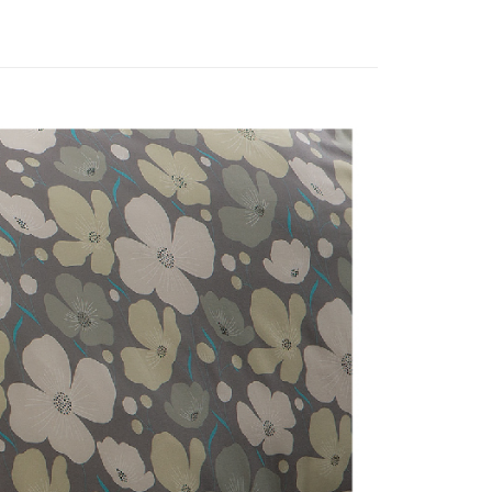
：結帳手續完成當下不需立刻繳費，但若您需要取消訂單，請聯
的店家。未經商家同意取消之訂單仍視為有效，需透過AFTEE
繳納相關費用。
否成功請以「AFTEE先享後付 」之結帳頁面顯示為準，若有關於
功／繳費後需取消欲退款等相關疑問，請聯繫「AFTEE先享後
援中心」
https://netprotections.freshdesk.com/support/home
項】
恩沛科技股份有限公司提供之「AFTEE先享後付」服務完成之
依本服務之必要範圍內提供個人資料，並將交易相關給付款項請
讓予恩沛科技股份有限公司。
個人資料處理事宜，請瀏覽以下網址：
ee.tw/terms/#terms3
年的使用者請事先徵得法定代理人或監護人之同意方可使用
E先享後付」，若未經同意申辦者引起之損失，本公司不負相關責
AFTEE先享後付」時，將依據個別帳號之用戶狀況，依本公司
核予不同之上限額度；若仍有額度不足之情形，本公司將視審查
用戶進行身份認證。
一人註冊多個帳號或使用他人資訊註冊。若發現惡意使用之情
科技股份有限公司將有權停止該用戶之使用額度並採取法律行