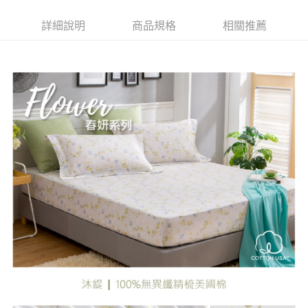
每筆NT$80，滿NT$1,700(含以上)免運費
【「AFTEE先享後付」結帳流程】
１．於結帳方式選擇「AFTEE先享後付」後，將跳轉至「AFTEE先享後付」
詳細說明
商品規格
相關推薦
付款後萊爾富取貨
結帳頁面，進行簡訊認證並確認金額後，即可完成結帳。
２．訂單成立數日內，您將收到繳費通知簡訊。
每筆NT$500
３．收到繳費通知簡訊後14天內，點擊此簡訊中的連結，可透過四大超商／
ATM／網路銀行／等多元方式進行付款，方視為交易完成。
付款後7-11取貨
※ 請注意：結帳手續完成當下不需立刻繳費，但若您需要取消訂單，請聯絡
每筆NT$80，滿NT$2,000(含以上)免運費
購買商品的店家。未經商家同意取消之訂單仍視為有效，需透過AFTEE先享
後付繳納相關費用。
宅配
※ 交易是否成功請以「AFTEE先享後付 」之結帳頁面顯示為準，若有關於
是否繳費成功／繳費後需取消欲退款等相關疑問，請聯繫「AFTEE先享後付
每筆NT$100，滿NT$3,000(含以上)免運費
客戶支援中心」
https://netprotections.freshdesk.com/support/home
離島宅配
【注意事項】
１．透過由恩沛科技股份有限公司提供之「AFTEE先享後付」服務完成之交
每筆NT$450，滿NT$15,000(含以上)免運費
易，需依本服務之必要範圍內提供個人資料，並將交易相關給付款項請求債
權轉讓予恩沛科技股份有限公司。
２．關於個人資料處理事宜，請瀏覽以下網址：
https://aftee.tw/terms/#terms3
３．未成年的使用者請事先徵得法定代理人或監護人之同意方可使用
「AFTEE先享後付」，若未經同意申辦者引起之損失，本公司不負相關責
任。
４．使用「AFTEE先享後付」時，將依據個別帳號之用戶狀況，依本公司即
時審查核予不同之上限額度；若仍有額度不足之情形，本公司將視審查結果
請求用戶進行身份認證。