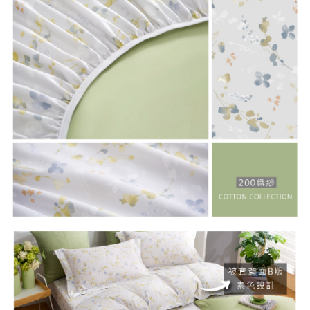
５．嚴禁一人註冊多個帳號或使用他人資訊註冊。若發現惡意使用之情形，
恩沛科技股份有限公司將有權停止該用戶之使用額度並採取法律行動。