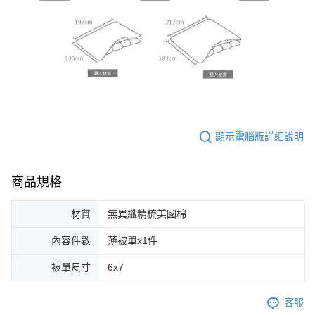
顯示電腦版詳細說明
商品規格
材質
無異纖精梳美國棉
內容件數
薄被單x1件
被單尺寸
6x7
客服