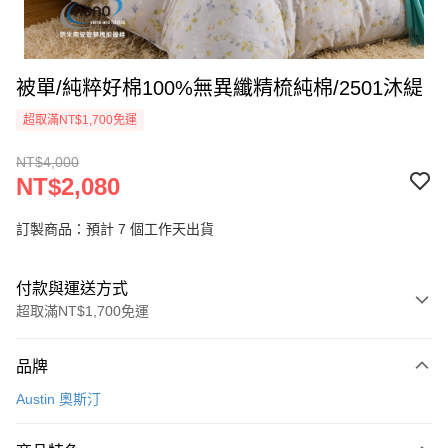
被單/純粹好棉100%無異纖精梳純棉/2501沐緹
超取滿NT$1,700免運
NT$4,000
NT$2,080
訂製商品：預計 7 個工作天出貨
付款與運送方式
超取滿NT$1,700免運
付款方式
品牌
信用卡一次付款
Austin 奧斯汀
信用卡分期付款