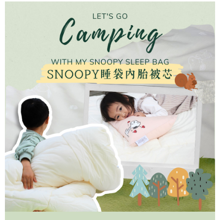
每筆NT$450，滿NT$15,000(含以上)免運費
３．收到繳費通知簡訊後14天內，點擊此簡訊中的連結，可透過四大超商／
ATM／網路銀行／等多元方式進行付款，方視為交易完成。
※ 請注意：結帳手續完成當下不需立刻繳費，但若您需要取消訂單，請聯絡
購買商品的店家。未經商家同意取消之訂單仍視為有效，需透過AFTEE先享
後付繳納相關費用。
※ 交易是否成功請以「AFTEE先享後付 」之結帳頁面顯示為準，若有關於
是否繳費成功／繳費後需取消欲退款等相關疑問，請聯繫「AFTEE先享後付
客戶支援中心」
https://netprotections.freshdesk.com/support/home
【注意事項】
１．透過由恩沛科技股份有限公司提供之「AFTEE先享後付」服務完成之交
易，需依本服務之必要範圍內提供個人資料，並將交易相關給付款項請求債
權轉讓予恩沛科技股份有限公司。
２．關於個人資料處理事宜，請瀏覽以下網址：
https://aftee.tw/terms/#terms3
３．未成年的使用者請事先徵得法定代理人或監護人之同意方可使用
「AFTEE先享後付」，若未經同意申辦者引起之損失，本公司不負相關責
任。
４．使用「AFTEE先享後付」時，將依據個別帳號之用戶狀況，依本公司即
時審查核予不同之上限額度；若仍有額度不足之情形，本公司將視審查結果
請求用戶進行身份認證。
５．嚴禁一人註冊多個帳號或使用他人資訊註冊。若發現惡意使用之情形，
恩沛科技股份有限公司將有權停止該用戶之使用額度並採取法律行動。