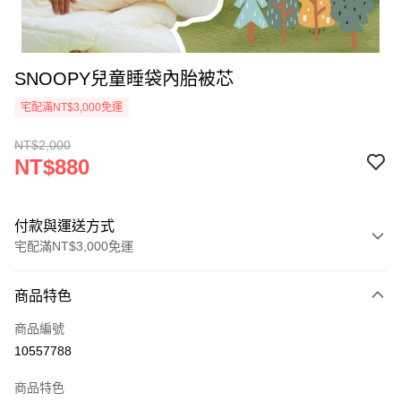
SNOOPY兒童睡袋內胎被芯
宅配滿NT$3,000免運
NT$2,000
NT$880
付款與運送方式
宅配滿NT$3,000免運
付款方式
商品特色
信用卡一次付款
商品編號
信用卡分期付款
10557788
3 期 0 利率 每期
NT$293
21家銀行
商品特色
6 期 0 利率 每期
NT$146
21家銀行
合作金庫商業銀行
第一商業銀行