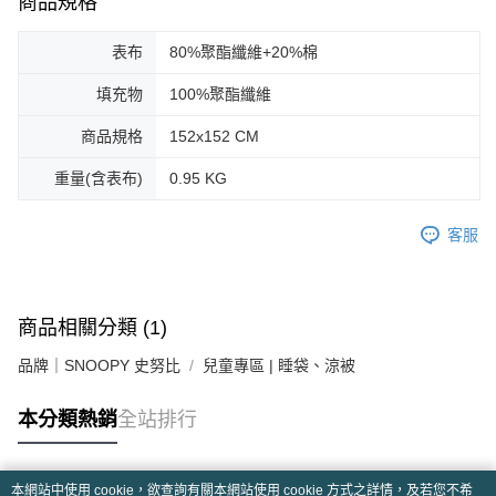
商品規格
表布
80%聚酯纖維+20%棉
填充物
100%聚酯纖維
商品規格
152x152 CM
重量(含表布)
0.95 KG
客服
商品相關分類 (1)
品牌｜SNOOPY 史努比
兒童專區 | 睡袋、涼被
本分類熱銷
全站排行
本網站中使用 cookie，欲查詢有關本網站使用 cookie 方式之詳情，及若您不希