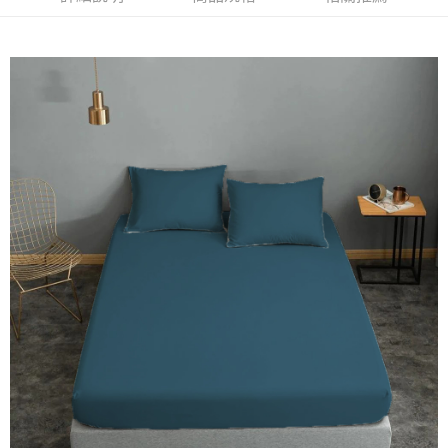
便利好安心！
１．簡單：不需註冊會員、不需綁卡、不需儲值。
運送方式
２．便利：只要手機號碼，簡訊認證，即可結帳。
３．安心：先確認商品／服務後，再付款。
宅配
每筆NT$100，滿NT$3,000(含以上)免運費
【「AFTEE先享後付」結帳流程】
１．於結帳方式選擇「AFTEE先享後付」後，將跳轉至「AFTEE先享後付」
離島宅配
結帳頁面，進行簡訊認證並確認金額後，即可完成結帳。
２．訂單成立數日內，您將收到繳費通知簡訊。
每筆NT$450，滿NT$15,000(含以上)免運費
３．收到繳費通知簡訊後14天內，點擊此簡訊中的連結，可透過四大超商／
ATM／網路銀行／等多元方式進行付款，方視為交易完成。
※ 請注意：結帳手續完成當下不需立刻繳費，但若您需要取消訂單，請聯絡
購買商品的店家。未經商家同意取消之訂單仍視為有效，需透過AFTEE先享
後付繳納相關費用。
※ 交易是否成功請以「AFTEE先享後付 」之結帳頁面顯示為準，若有關於
是否繳費成功／繳費後需取消欲退款等相關疑問，請聯繫「AFTEE先享後付
客戶支援中心」
https://netprotections.freshdesk.com/support/home
【注意事項】
１．透過由恩沛科技股份有限公司提供之「AFTEE先享後付」服務完成之交
易，需依本服務之必要範圍內提供個人資料，並將交易相關給付款項請求債
權轉讓予恩沛科技股份有限公司。
２．關於個人資料處理事宜，請瀏覽以下網址：
https://aftee.tw/terms/#terms3
３．未成年的使用者請事先徵得法定代理人或監護人之同意方可使用