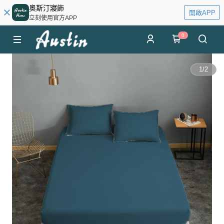
奧斯汀寢飾
開啟APP
立刻使用官方APP
0
1
/
2