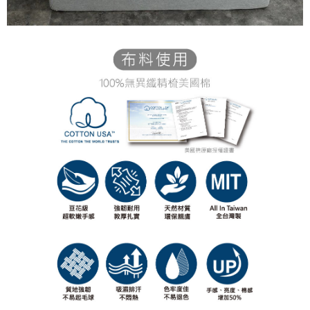
「AFTEE先享後付」，若未經同意申辦者引起之損失，本公司不負相關責
任。
４．使用「AFTEE先享後付」時，將依據個別帳號之用戶狀況，依本公司即
時審查核予不同之上限額度；若仍有額度不足之情形，本公司將視審查結果
請求用戶進行身份認證。
５．嚴禁一人註冊多個帳號或使用他人資訊註冊。若發現惡意使用之情形，
恩沛科技股份有限公司將有權停止該用戶之使用額度並採取法律行動。