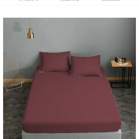
便利好安心！
１．簡單：不需註冊會員、不需綁卡、不需儲值。
運送方式
２．便利：只要手機號碼，簡訊認證，即可結帳。
３．安心：先確認商品／服務後，再付款。
宅配
每筆NT$100，滿NT$3,000(含以上)免運費
【「AFTEE先享後付」結帳流程】
１．於結帳方式選擇「AFTEE先享後付」後，將跳轉至「AFTEE先享後付」
離島宅配
結帳頁面，進行簡訊認證並確認金額後，即可完成結帳。
２．訂單成立數日內，您將收到繳費通知簡訊。
每筆NT$450，滿NT$15,000(含以上)免運費
３．收到繳費通知簡訊後14天內，點擊此簡訊中的連結，可透過四大超商／
ATM／網路銀行／等多元方式進行付款，方視為交易完成。
※ 請注意：結帳手續完成當下不需立刻繳費，但若您需要取消訂單，請聯絡
購買商品的店家。未經商家同意取消之訂單仍視為有效，需透過AFTEE先享
後付繳納相關費用。
※ 交易是否成功請以「AFTEE先享後付 」之結帳頁面顯示為準，若有關於
是否繳費成功／繳費後需取消欲退款等相關疑問，請聯繫「AFTEE先享後付
客戶支援中心」
https://netprotections.freshdesk.com/support/home
【注意事項】
１．透過由恩沛科技股份有限公司提供之「AFTEE先享後付」服務完成之交
易，需依本服務之必要範圍內提供個人資料，並將交易相關給付款項請求債
權轉讓予恩沛科技股份有限公司。
２．關於個人資料處理事宜，請瀏覽以下網址：
https://aftee.tw/terms/#terms3
３．未成年的使用者請事先徵得法定代理人或監護人之同意方可使用