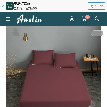
奧斯汀寢飾
開啟APP
立刻使用官方APP
0
1
/
2