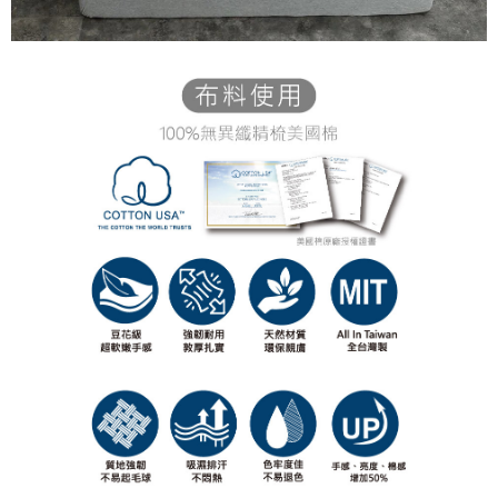
「AFTEE先享後付」，若未經同意申辦者引起之損失，本公司不負相關責
任。
４．使用「AFTEE先享後付」時，將依據個別帳號之用戶狀況，依本公司即
時審查核予不同之上限額度；若仍有額度不足之情形，本公司將視審查結果
請求用戶進行身份認證。
５．嚴禁一人註冊多個帳號或使用他人資訊註冊。若發現惡意使用之情形，
恩沛科技股份有限公司將有權停止該用戶之使用額度並採取法律行動。