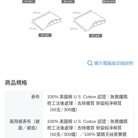
顯示電腦版詳細說明
商品規格
表布
100% 美國棉 U.S. Cotton 認證｜無異纖精
梳工法後處理｜去除雜質 保留純淨棉質
（60支 ∕ 300織）
兩用被表布（被
100% 美國棉 U.S. Cotton 認證｜無異纖精
面／被底）
梳工法後處理｜去除雜質 保留純淨棉質
（60支 ∕ 300織）／100% 蘭精天絲萊賽爾