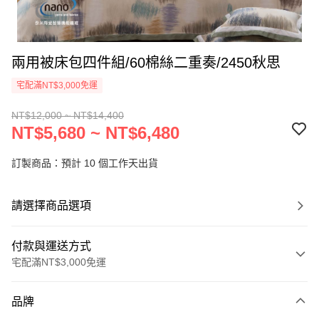
兩用被床包四件組/60棉絲二重奏/2450秋思
宅配滿NT$3,000免運
NT$12,000 ~ NT$14,400
NT$5,680 ~ NT$6,480
訂製商品：預計 10 個工作天出貨
請選擇商品選項
付款與運送方式
宅配滿NT$3,000免運
付款方式
品牌
信用卡一次付款