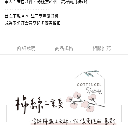
單人：床包x1件、薄枕套x1個、鋪棉兩用被x1件
運送方式
２．便利：只要手機號碼，簡訊認證，即可結帳。
- - - - - - - - - - - - - - - - - -
３．安心：先確認商品／服務後，再付款。
宅配
首次下載 APP 註冊享專屬好禮
每筆NT$100，滿NT$3,000(含以上)免運費
【「AFTEE先享後付」結帳流程】
成為奧斯汀會員享超多優惠折扣
１．於結帳方式選擇「AFTEE先享後付」後，將跳轉至「AFTEE先享後付」
離島宅配
結帳頁面，進行簡訊認證並確認金額後，即可完成結帳。
２．訂單成立數日內，您將收到繳費通知簡訊。
每筆NT$450，滿NT$15,000(含以上)免運費
３．收到繳費通知簡訊後14天內，點擊此簡訊中的連結，可透過四大超商／
ATM／網路銀行／等多元方式進行付款，方視為交易完成。
詳細說明
商品規格
相關推薦
※ 請注意：結帳手續完成當下不需立刻繳費，但若您需要取消訂單，請聯絡
購買商品的店家。未經商家同意取消之訂單仍視為有效，需透過AFTEE先享
後付繳納相關費用。
※ 交易是否成功請以「AFTEE先享後付 」之結帳頁面顯示為準，若有關於
是否繳費成功／繳費後需取消欲退款等相關疑問，請聯繫「AFTEE先享後付
客戶支援中心」
https://netprotections.freshdesk.com/support/home
【注意事項】
１．透過由恩沛科技股份有限公司提供之「AFTEE先享後付」服務完成之交
易，需依本服務之必要範圍內提供個人資料，並將交易相關給付款項請求債
權轉讓予恩沛科技股份有限公司。
２．關於個人資料處理事宜，請瀏覽以下網址：
https://aftee.tw/terms/#terms3
３．未成年的使用者請事先徵得法定代理人或監護人之同意方可使用
「AFTEE先享後付」，若未經同意申辦者引起之損失，本公司不負相關責