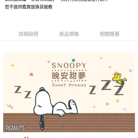
２．便利：只要手機號碼，簡訊認證，即可結帳。
恕不提供鑑賞退換貨服務
３．安心：先確認商品／服務後，再付款。
宅配
每筆NT$100，滿NT$3,000(含以上)免運費
【「AFTEE先享後付」結帳流程】
１．於結帳方式選擇「AFTEE先享後付」後，將跳轉至「AFTEE先享後付」
離島宅配
結帳頁面，進行簡訊認證並確認金額後，即可完成結帳。
詳細說明
商品規格
相關推薦
２．訂單成立數日內，您將收到繳費通知簡訊。
每筆NT$450，滿NT$15,000(含以上)免運費
３．收到繳費通知簡訊後14天內，點擊此簡訊中的連結，可透過四大超商／
ATM／網路銀行／等多元方式進行付款，方視為交易完成。
※ 請注意：結帳手續完成當下不需立刻繳費，但若您需要取消訂單，請聯絡
購買商品的店家。未經商家同意取消之訂單仍視為有效，需透過AFTEE先享
後付繳納相關費用。
※ 交易是否成功請以「AFTEE先享後付 」之結帳頁面顯示為準，若有關於
是否繳費成功／繳費後需取消欲退款等相關疑問，請聯繫「AFTEE先享後付
客戶支援中心」
https://netprotections.freshdesk.com/support/home
【注意事項】
１．透過由恩沛科技股份有限公司提供之「AFTEE先享後付」服務完成之交
易，需依本服務之必要範圍內提供個人資料，並將交易相關給付款項請求債
權轉讓予恩沛科技股份有限公司。
２．關於個人資料處理事宜，請瀏覽以下網址：
https://aftee.tw/terms/#terms3
３．未成年的使用者請事先徵得法定代理人或監護人之同意方可使用
「AFTEE先享後付」，若未經同意申辦者引起之損失，本公司不負相關責
任。