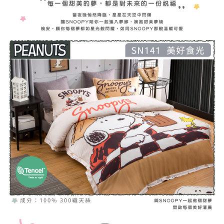
４．使用「AFTEE先享後付」時，將依據個別帳號之用戶狀況，依本公司即
時審查核予不同之上限額度；若仍有額度不足之情形，本公司將視審查結果
請求用戶進行身份認證。
５．嚴禁一人註冊多個帳號或使用他人資訊註冊。若發現惡意使用之情形，
恩沛科技股份有限公司將有權停止該用戶之使用額度並採取法律行動。