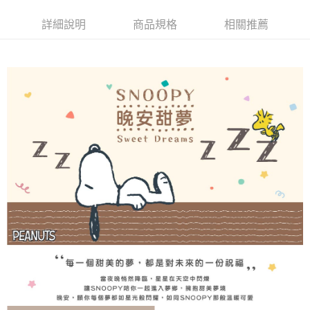
便利好安心！
１．簡單：不需註冊會員、不需綁卡、不需儲值。
運送方式
詳細說明
商品規格
相關推薦
２．便利：只要手機號碼，簡訊認證，即可結帳。
３．安心：先確認商品／服務後，再付款。
付款後全家取貨
每筆NT$80，滿NT$1,700(含以上)免運費
【「AFTEE先享後付」結帳流程】
１．於結帳方式選擇「AFTEE先享後付」後，將跳轉至「AFTEE先享後付」
付款後萊爾富取貨
結帳頁面，進行簡訊認證並確認金額後，即可完成結帳。
２．訂單成立數日內，您將收到繳費通知簡訊。
每筆NT$500
３．收到繳費通知簡訊後14天內，點擊此簡訊中的連結，可透過四大超商／
ATM／網路銀行／等多元方式進行付款，方視為交易完成。
付款後7-11取貨
※ 請注意：結帳手續完成當下不需立刻繳費，但若您需要取消訂單，請聯絡
每筆NT$80，滿NT$2,000(含以上)免運費
購買商品的店家。未經商家同意取消之訂單仍視為有效，需透過AFTEE先享
後付繳納相關費用。
宅配
※ 交易是否成功請以「AFTEE先享後付 」之結帳頁面顯示為準，若有關於
是否繳費成功／繳費後需取消欲退款等相關疑問，請聯繫「AFTEE先享後付
每筆NT$100，滿NT$3,000(含以上)免運費
客戶支援中心」
https://netprotections.freshdesk.com/support/home
【注意事項】
１．透過由恩沛科技股份有限公司提供之「AFTEE先享後付」服務完成之交
易，需依本服務之必要範圍內提供個人資料，並將交易相關給付款項請求債
權轉讓予恩沛科技股份有限公司。
２．關於個人資料處理事宜，請瀏覽以下網址：
https://aftee.tw/terms/#terms3
３．未成年的使用者請事先徵得法定代理人或監護人之同意方可使用