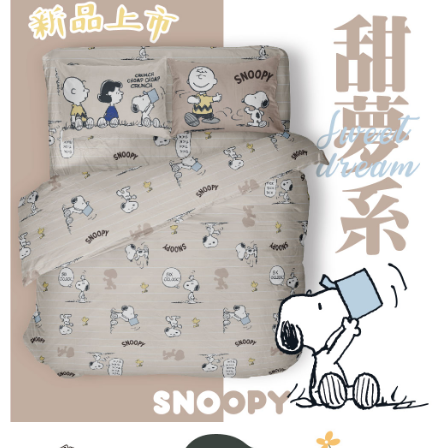
「AFTEE先享後付」，若未經同意申辦者引起之損失，本公司不負相關責
任。
４．使用「AFTEE先享後付」時，將依據個別帳號之用戶狀況，依本公司即
時審查核予不同之上限額度；若仍有額度不足之情形，本公司將視審查結果
請求用戶進行身份認證。
５．嚴禁一人註冊多個帳號或使用他人資訊註冊。若發現惡意使用之情形，
恩沛科技股份有限公司將有權停止該用戶之使用額度並採取法律行動。