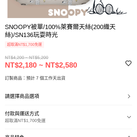
SNOOPY被單/100%萊賽爾天絲(200織天
絲)/SN136玩耍時光
超取滿NT$1,700免運
NT$4,200 ~ NT$5,200
NT$2,180 ~ NT$2,580
訂製商品：預計 7 個工作天出貨
請選擇商品選項
付款與運送方式
超取滿NT$1,700免運
付款方式