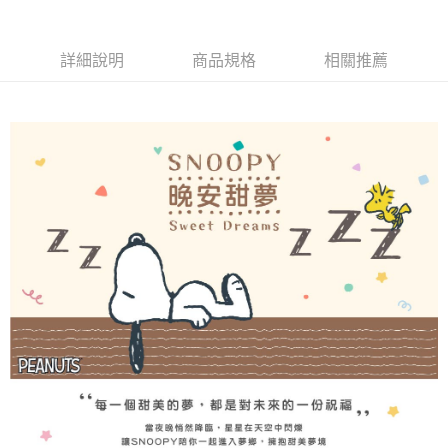
２．便利：只要手機號碼，簡訊認證，即可結帳。
３．安心：先確認商品／服務後，再付款。
宅配
每筆NT$100，滿NT$3,000(含以上)免運費
【「AFTEE先享後付」結帳流程】
詳細說明
商品規格
相關推薦
１．於結帳方式選擇「AFTEE先享後付」後，將跳轉至「AFTEE先享後付」
離島宅配
結帳頁面，進行簡訊認證並確認金額後，即可完成結帳。
２．訂單成立數日內，您將收到繳費通知簡訊。
每筆NT$450，滿NT$15,000(含以上)免運費
３．收到繳費通知簡訊後14天內，點擊此簡訊中的連結，可透過四大超商／
ATM／網路銀行／等多元方式進行付款，方視為交易完成。
※ 請注意：結帳手續完成當下不需立刻繳費，但若您需要取消訂單，請聯絡
購買商品的店家。未經商家同意取消之訂單仍視為有效，需透過AFTEE先享
後付繳納相關費用。
※ 交易是否成功請以「AFTEE先享後付 」之結帳頁面顯示為準，若有關於
是否繳費成功／繳費後需取消欲退款等相關疑問，請聯繫「AFTEE先享後付
客戶支援中心」
https://netprotections.freshdesk.com/support/home
【注意事項】
１．透過由恩沛科技股份有限公司提供之「AFTEE先享後付」服務完成之交
易，需依本服務之必要範圍內提供個人資料，並將交易相關給付款項請求債
權轉讓予恩沛科技股份有限公司。
２．關於個人資料處理事宜，請瀏覽以下網址：
https://aftee.tw/terms/#terms3
３．未成年的使用者請事先徵得法定代理人或監護人之同意方可使用
「AFTEE先享後付」，若未經同意申辦者引起之損失，本公司不負相關責
任。