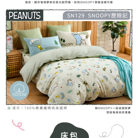
４．使用「AFTEE先享後付」時，將依據個別帳號之用戶狀況，依本公司即
時審查核予不同之上限額度；若仍有額度不足之情形，本公司將視審查結果
請求用戶進行身份認證。
５．嚴禁一人註冊多個帳號或使用他人資訊註冊。若發現惡意使用之情形，
恩沛科技股份有限公司將有權停止該用戶之使用額度並採取法律行動。