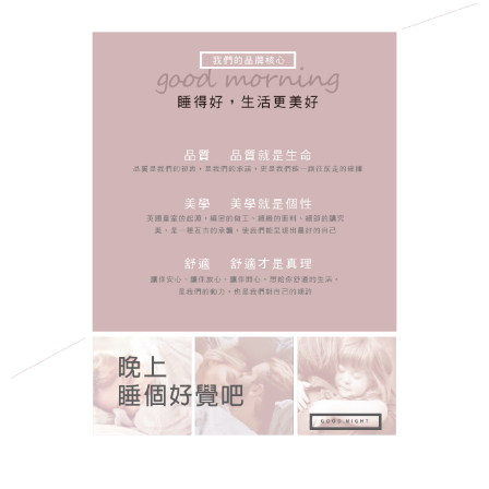
４．使用「AFTEE先享後付」時，將依據個別帳號之用戶狀況，依本公司即
時審查核予不同之上限額度；若仍有額度不足之情形，本公司將視審查結果
請求用戶進行身份認證。
５．嚴禁一人註冊多個帳號或使用他人資訊註冊。若發現惡意使用之情形，
恩沛科技股份有限公司將有權停止該用戶之使用額度並採取法律行動。