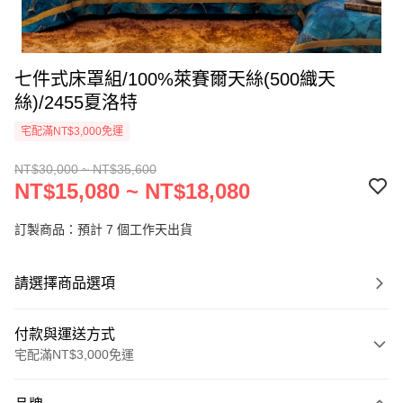
七件式床罩組/100%萊賽爾天絲(500織天
絲)/2455夏洛特
宅配滿NT$3,000免運
NT$30,000 ~ NT$35,600
NT$15,080 ~ NT$18,080
訂製商品：預計 7 個工作天出貨
請選擇商品選項
付款與運送方式
宅配滿NT$3,000免運
付款方式