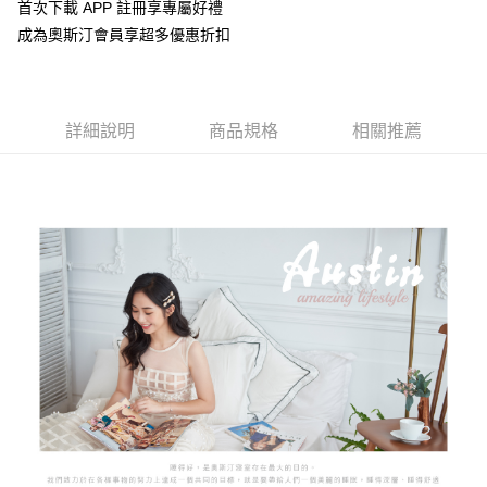
２．便利：只要手機號碼，簡訊認證，即可結帳。
首次下載 APP 註冊享專屬好禮
３．安心：先確認商品／服務後，再付款。
宅配
成為奧斯汀會員享超多優惠折扣
每筆NT$100，滿NT$3,000(含以上)免運費
【「AFTEE先享後付」結帳流程】
１．於結帳方式選擇「AFTEE先享後付」後，將跳轉至「AFTEE先享後付」
離島宅配
結帳頁面，進行簡訊認證並確認金額後，即可完成結帳。
２．訂單成立數日內，您將收到繳費通知簡訊。
詳細說明
商品規格
相關推薦
每筆NT$450，滿NT$15,000(含以上)免運費
３．收到繳費通知簡訊後14天內，點擊此簡訊中的連結，可透過四大超商／
ATM／網路銀行／等多元方式進行付款，方視為交易完成。
※ 請注意：結帳手續完成當下不需立刻繳費，但若您需要取消訂單，請聯絡
購買商品的店家。未經商家同意取消之訂單仍視為有效，需透過AFTEE先享
後付繳納相關費用。
※ 交易是否成功請以「AFTEE先享後付 」之結帳頁面顯示為準，若有關於
是否繳費成功／繳費後需取消欲退款等相關疑問，請聯繫「AFTEE先享後付
客戶支援中心」
https://netprotections.freshdesk.com/support/home
【注意事項】
１．透過由恩沛科技股份有限公司提供之「AFTEE先享後付」服務完成之交
易，需依本服務之必要範圍內提供個人資料，並將交易相關給付款項請求債
權轉讓予恩沛科技股份有限公司。
２．關於個人資料處理事宜，請瀏覽以下網址：
https://aftee.tw/terms/#terms3
３．未成年的使用者請事先徵得法定代理人或監護人之同意方可使用
「AFTEE先享後付」，若未經同意申辦者引起之損失，本公司不負相關責
任。