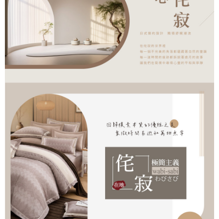
４．使用「AFTEE先享後付」時，將依據個別帳號之用戶狀況，依本公司即
時審查核予不同之上限額度；若仍有額度不足之情形，本公司將視審查結果
請求用戶進行身份認證。
５．嚴禁一人註冊多個帳號或使用他人資訊註冊。若發現惡意使用之情形，
恩沛科技股份有限公司將有權停止該用戶之使用額度並採取法律行動。