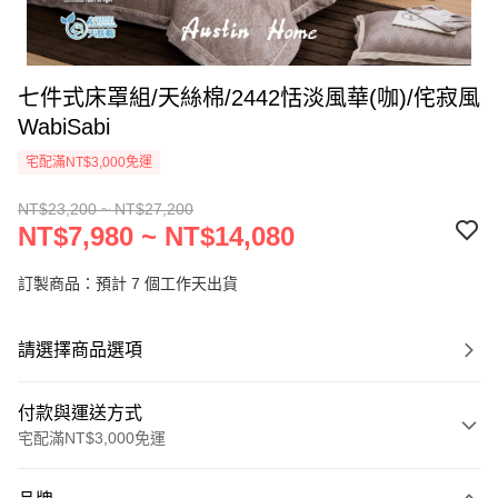
七件式床罩組/天絲棉/2442恬淡風華(咖)/侘寂風
WabiSabi
宅配滿NT$3,000免運
NT$23,200 ~ NT$27,200
NT$7,980 ~ NT$14,080
訂製商品：預計 7 個工作天出貨
請選擇商品選項
付款與運送方式
宅配滿NT$3,000免運
付款方式