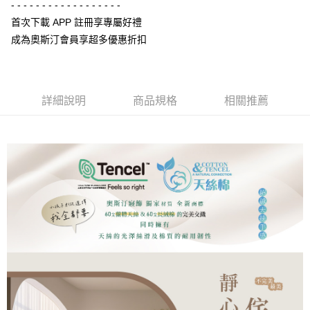
２．便利：只要手機號碼，簡訊認證，即可結帳。
- - - - - - - - - - - - - - - - - -
３．安心：先確認商品／服務後，再付款。
宅配
首次下載 APP 註冊享專屬好禮
每筆NT$100，滿NT$3,000(含以上)免運費
成為奧斯汀會員享超多優惠折扣
【「AFTEE先享後付」結帳流程】
１．於結帳方式選擇「AFTEE先享後付」後，將跳轉至「AFTEE先享後付」
離島宅配
結帳頁面，進行簡訊認證並確認金額後，即可完成結帳。
２．訂單成立數日內，您將收到繳費通知簡訊。
每筆NT$450，滿NT$15,000(含以上)免運費
３．收到繳費通知簡訊後14天內，點擊此簡訊中的連結，可透過四大超商／
詳細說明
商品規格
相關推薦
ATM／網路銀行／等多元方式進行付款，方視為交易完成。
※ 請注意：結帳手續完成當下不需立刻繳費，但若您需要取消訂單，請聯絡
購買商品的店家。未經商家同意取消之訂單仍視為有效，需透過AFTEE先享
後付繳納相關費用。
※ 交易是否成功請以「AFTEE先享後付 」之結帳頁面顯示為準，若有關於
是否繳費成功／繳費後需取消欲退款等相關疑問，請聯繫「AFTEE先享後付
客戶支援中心」
https://netprotections.freshdesk.com/support/home
【注意事項】
１．透過由恩沛科技股份有限公司提供之「AFTEE先享後付」服務完成之交
易，需依本服務之必要範圍內提供個人資料，並將交易相關給付款項請求債
權轉讓予恩沛科技股份有限公司。
２．關於個人資料處理事宜，請瀏覽以下網址：
https://aftee.tw/terms/#terms3
３．未成年的使用者請事先徵得法定代理人或監護人之同意方可使用
「AFTEE先享後付」，若未經同意申辦者引起之損失，本公司不負相關責
任。